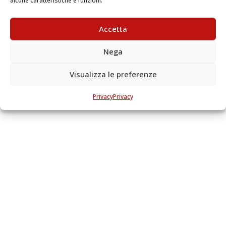
alcune caratteristiche e funzioni.
Accetta
Nega
Visualizza le preferenze
Privacy
Privacy