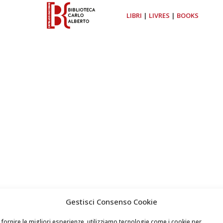
LIBRI
|
LIVRES
|
BOOKS
Gestisci Consenso Cookie
 fornire le migliori esperienze, utilizziamo tecnologie come i cookie per