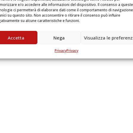
orizzare e/o accedere alle informazioni del dispositivo. Il consenso a queste
nologie ci permetterà di elaborare dati come il comportamento di navigazione
unici su questo sito. Non acconsentire o ritirare il consenso può influire
ativamente su alcune caratteristiche e funzioni.
Accetta
Nega
Visualizza le preferen
Privacy
Privacy