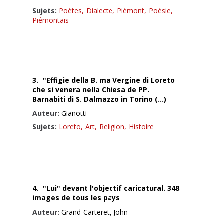
Sujets:
Poètes,
Dialecte,
Piémont,
Poésie,
Piémontais
3.
"Effigie della B. ma Vergine di Loreto
che si venera nella Chiesa de PP.
Barnabiti di S. Dalmazzo in Torino (…)
Auteur:
Gianotti
Sujets:
Loreto,
Art,
Religion,
Histoire
4.
"Lui" devant l'objectif caricatural. 348
images de tous les pays
Auteur:
Grand-Carteret, John