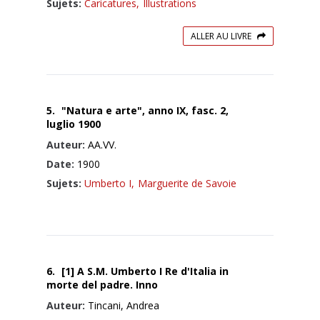
Sujets:
Caricatures,
Illustrations
ALLER AU LIVRE
5.
"Natura e arte", anno IX, fasc. 2,
luglio 1900
Auteur:
AA.VV.
Date:
1900
Sujets:
Umberto I,
Marguerite de Savoie
6.
[1] A S.M. Umberto I Re d'Italia in
morte del padre. Inno
Auteur:
Tincani, Andrea