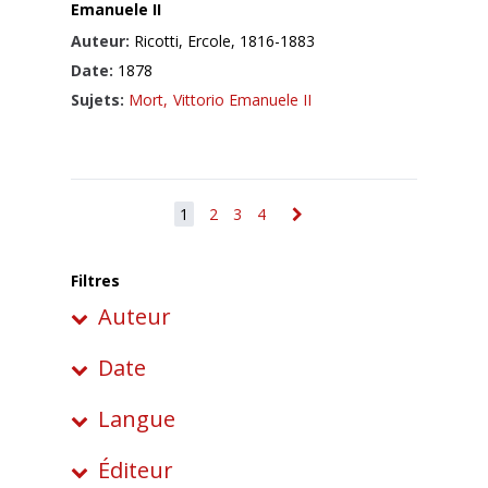
Emanuele II
Auteur:
Ricotti, Ercole, 1816-1883
Date:
1878
Sujets:
Mort,
Vittorio Emanuele II
1
2
3
4
Filtres
Auteur
Date
Langue
Éditeur