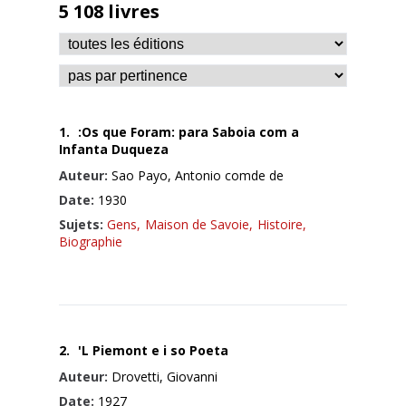
5 108 livres
1.
:Os que Foram: para Saboia com a
Infanta Duqueza
Auteur:
Sao Payo, Antonio comde de
Date:
1930
Sujets:
Gens,
Maison de Savoie,
Histoire,
Biographie
2.
'L Piemont e i so Poeta
Auteur:
Drovetti, Giovanni
Date:
1927