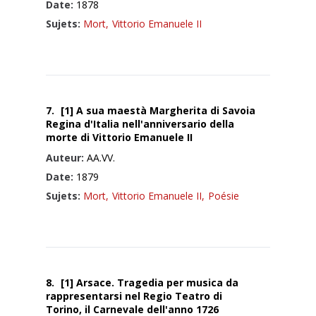
Date:
1878
Sujets:
Mort,
Vittorio Emanuele II
7.
[1] A sua maestà Margherita di Savoia
Regina d'Italia nell'anniversario della
morte di Vittorio Emanuele II
Auteur:
AA.VV.
Date:
1879
Sujets:
Mort,
Vittorio Emanuele II,
Poésie
8.
[1] Arsace. Tragedia per musica da
rappresentarsi nel Regio Teatro di
Torino, il Carnevale dell'anno 1726