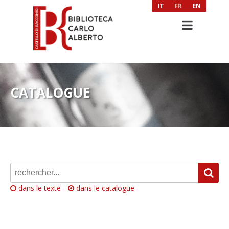
IT
FR
EN
CATALOGUE
dans le texte
dans le catalogue