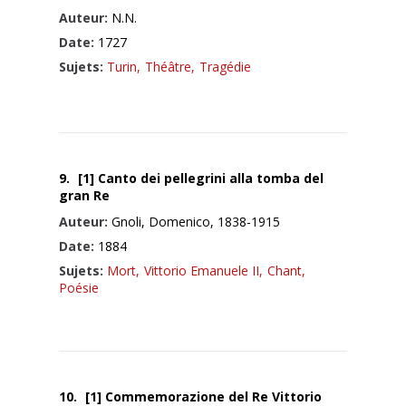
Auteur:
N.N.
Date:
1727
Sujets:
Turin,
Théâtre,
Tragédie
9.
[1] Canto dei pellegrini alla tomba del
gran Re
Auteur:
Gnoli, Domenico, 1838-1915
Date:
1884
Sujets:
Mort,
Vittorio Emanuele II,
Chant,
Poésie
10.
[1] Commemorazione del Re Vittorio