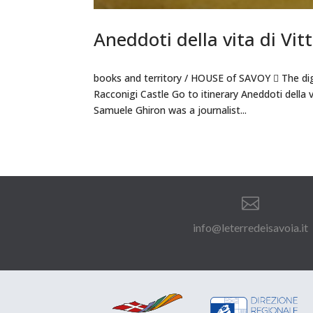
Aneddoti della vita di Vi
books and territory / HOUSE of SAVOY  The dig
Racconigi Castle Go to itinerary Aneddoti della
Samuele Ghiron was a journalist...

info@leterredeisavoia.it