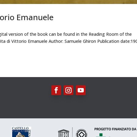
ttorio Emanuele
ital version of the book can be found in the Reading Room of the
 vita di Vittorio Emanuele Author: Samuele Ghiron Publication date:19