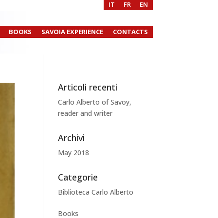
IT
FR
EN
BOOKS
SAVOIA EXPERIENCE
CONTACTS
Articoli recenti
Carlo Alberto of Savoy,
reader and writer
Archivi
May 2018
Categorie
Biblioteca Carlo Alberto
Books