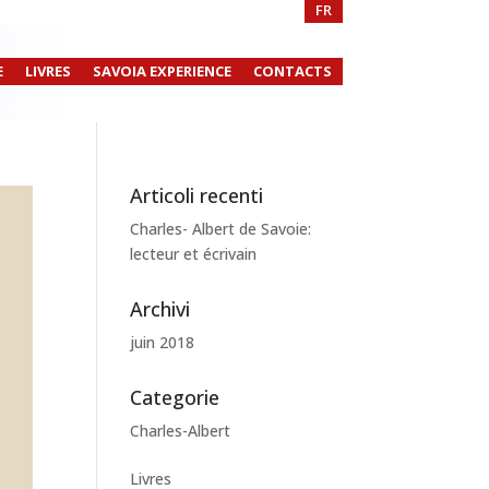
FR
E
LIVRES
SAVOIA EXPERIENCE
CONTACTS
Articoli recenti
Charles- Albert de Savoie:
lecteur et écrivain
Archivi
juin 2018
Categorie
Charles-Albert
Livres