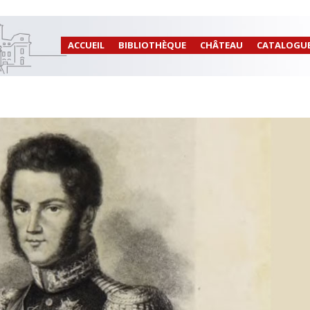
ACCUEIL
BIBLIOTHÈQUE
CHÂTEAU
CATALOGU