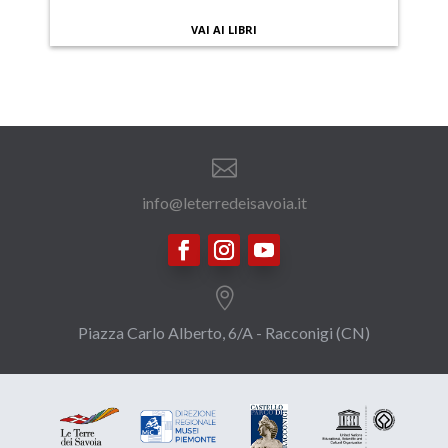
VAI AI LIBRI

info@leterredeisavoia.it

Piazza Carlo Alberto, 6/A - Racconigi (CN)