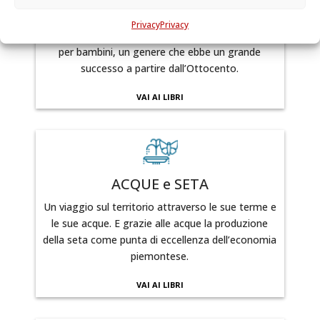
Come trascorrevano i piccoli principi le loro
Privacy
Privacy
giornate a Racconigi? Sono diversi i libri di favole
per bambini, un genere che ebbe un grande
successo a partire dall’Ottocento.
VAI AI LIBRI
ACQUE e SETA
Un viaggio sul territorio attraverso le sue terme e
le sue acque. E grazie alle acque la produzione
della seta come punta di eccellenza dell’economia
piemontese.
VAI AI LIBRI