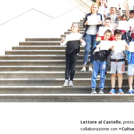
Letture al Castello
, press
collaborazione con
+Cultur