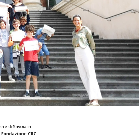
rre di Savoia in
a
Fondazione CRC
.