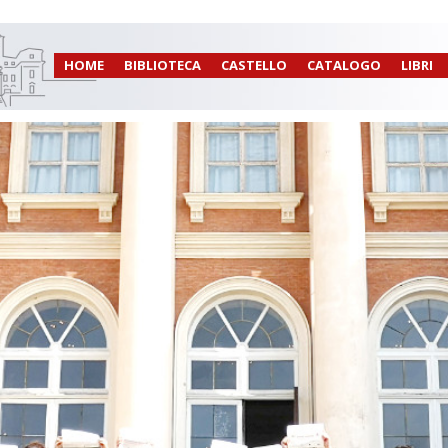
HOME
BIBLIOTECA
CASTELLO
CATALOGO
LIBRI