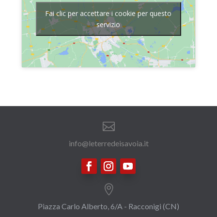
Fai clic per accettare i cookie per questo
servizio

info@leterredeisavoia.it

Piazza Carlo Alberto, 6/A - Racconigi (CN)