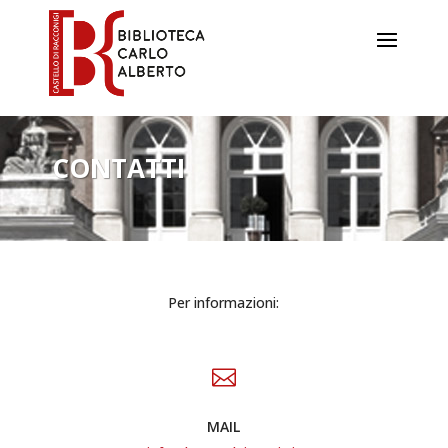
CONTATTI
Per informazioni:

MAIL