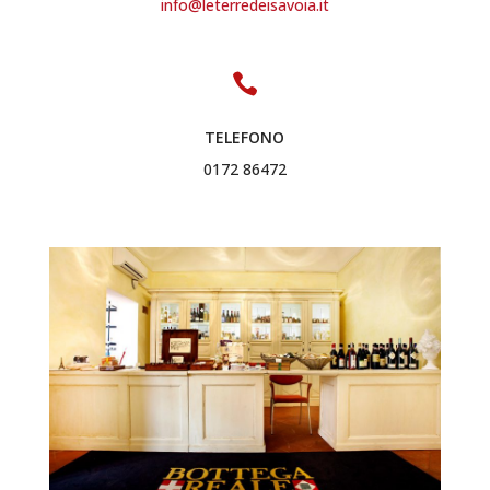
info@leterredeisavoia.it

TELEFONO
0172 86472