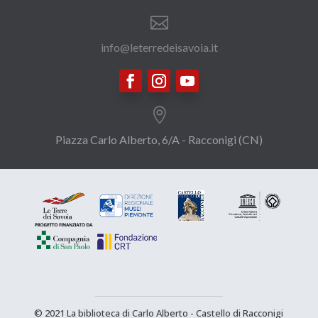

info@leterredeisavoia.it

Piazza Carlo Alberto, 6/A - Racconigi (CN)
© 2021 La biblioteca di Carlo Alberto - Castello di Racconigi