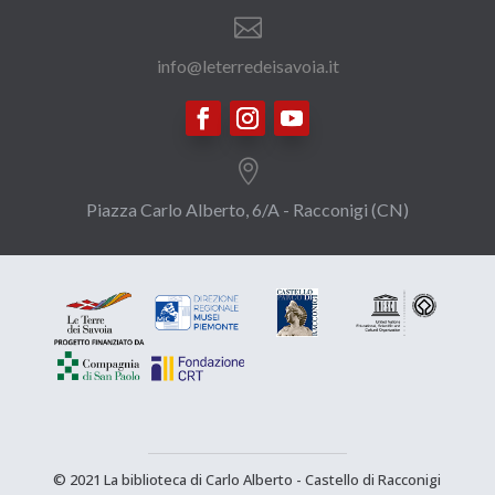

info@leterredeisavoia.it

Piazza Carlo Alberto, 6/A - Racconigi (CN)
© 2021 La biblioteca di Carlo Alberto - Castello di Racconigi