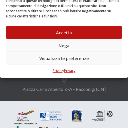
consenso a queste tecnologie ci permetterà di elaborare dati come il
comportamento di navigazione o ID unici su questo sito. Non
acconsentire o ritirare il consenso può influire negativamente su
alcune caratteristiche e funzioni.
Accetta

Nega
info@leterredeisavoia.it
Visualizza le preferenze
Privacy
Privacy

Piazza Carlo Alberto, 6/A - Racconigi (CN)