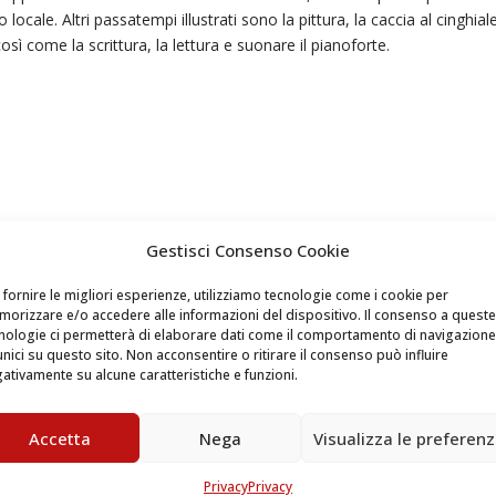
io locale. Altri passatempi illustrati sono la pittura, la caccia al cinghiale,
 così come la scrittura, la lettura e suonare il pianoforte.
Gestisci Consenso Cookie
 fornire le migliori esperienze, utilizziamo tecnologie come i cookie per
orizzare e/o accedere alle informazioni del dispositivo. Il consenso a queste
nologie ci permetterà di elaborare dati come il comportamento di navigazione
unici su questo sito. Non acconsentire o ritirare il consenso può influire
ativamente su alcune caratteristiche e funzioni.
Accetta
Nega
Visualizza le preferen
Privacy
Privacy