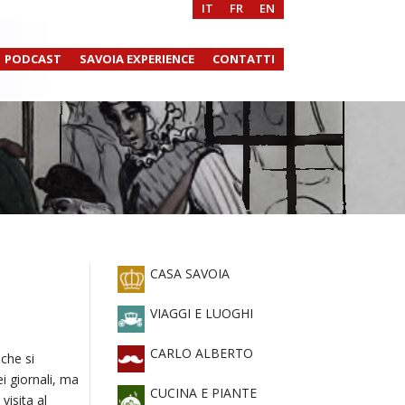
IT
FR
EN
PODCAST
SAVOIA EXPERIENCE
CONTATTI
CASA SAVOIA
VIAGGI E LUOGHI
CARLO ALBERTO
 che si
i giornali, ma
CUCINA E PIANTE
visita al