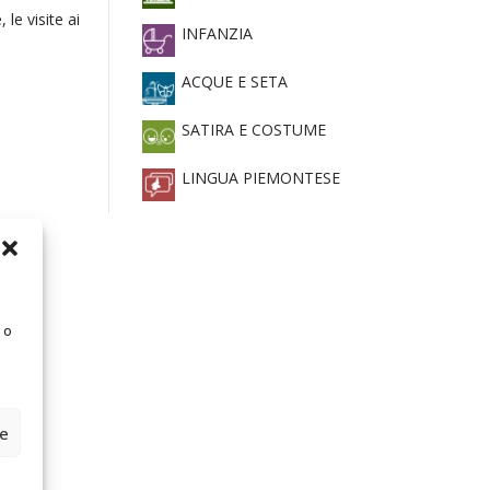
 le visite ai
INFANZIA
ACQUE E SETA
SATIRA E COSTUME
LINGUA PIEMONTESE
 o
ze