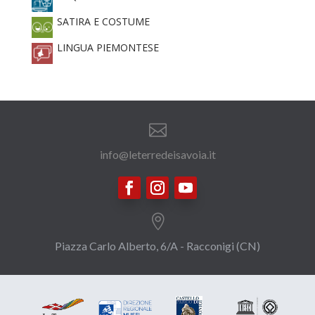
SATIRA E COSTUME
LINGUA PIEMONTESE

info@leterredeisavoia.it

Piazza Carlo Alberto, 6/A - Racconigi (CN)