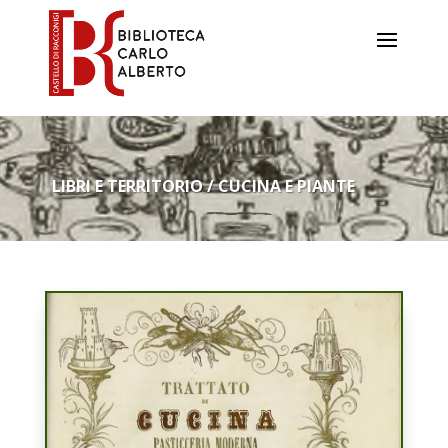
LIBRI E TERRITORIO / CUCINA E PIANTE