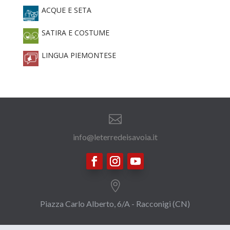
ACQUE E SETA
SATIRA E COSTUME
LINGUA PIEMONTESE

info@leterredeisavoia.it

Piazza Carlo Alberto, 6/A - Racconigi (CN)