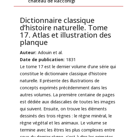
château de Racconigi
Dictionnaire classique
d’histoire naturelle. Tome
17. Atlas et illustration des
planque
Auteur:
Adouin et al.
Date de publication:
1831
Le tome 17 est le dernier volume d’une série qui
constitue le dictionnaire classique d’histoire
naturelle. Il présente des illustrations de
concepts exprimés précédemment dans les
autres volumes. La première centaine de pages
est dédiée aux didascalies de toutes les images
qui suivent. Ensuite, on trouve les éléments
dessinés des trois règnes : le règne minéral, le
règne végétal et les animaux. Le volume se
termine avec les êtres les plus complexes entre
ceux du dernier règne, c’est à dire les primates.