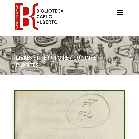
LIVRES ET TERRITOIRE / CUISINE ET
PLANTES