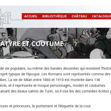
ACCUEIL
BIBLIOTHÈQUE
CHÂTEAU
CATALOGU
 SATYRE ET COUTUME
ux de vie populaire, ou même des bandes dessinées qui revisitent l’histo
l’esprit typique de l’époque. Les Romains sont représentés comme des
ubes. La vie de Milan entre 1860 et 1910 est montrée dans 136
X siècle, et il représente et moque personnages, modes et coutumes
aisant des beaux salons de Turin, où il ose lire des comédies écrites 
es et princesses, le portement et l’étiquette de la cour.