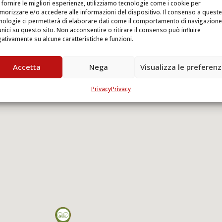
 fornire le migliori esperienze, utilizziamo tecnologie come i cookie per
orizzare e/o accedere alle informazioni del dispositivo. Il consenso a queste
nologie ci permetterà di elaborare dati come il comportamento di navigazione
unici su questo sito. Non acconsentire o ritirare il consenso può influire
ativamente su alcune caratteristiche e funzioni.
Accetta
Nega
Visualizza le preferen
Privacy
Privacy