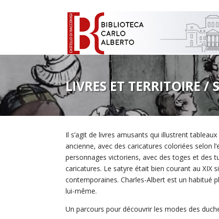
LIVRES ET TERRITOIRE /
Il s’agit de livres amusants qui illustrent tablea
ancienne, avec des caricatures coloriées selon 
personnages victoriens, avec des toges et des t
caricatures. Le satyre était bien courant au XI
contemporaines. Charles-Albert est un habitué pl
lui-même.
Un parcours pour découvrir les modes des duchess