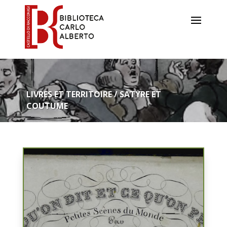
LIVRES ET TERRITOIRE / SATYRE ET
COUTUME