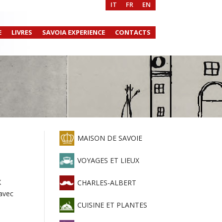
IT
FR
EN
E
LIVRES
SAVOIA EXPERIENCE
CONTACTS
MAISON DE SAVOIE
VOYAGES ET LIEUX
X
CHARLES-ALBERT
 avec
CUISINE ET PLANTES