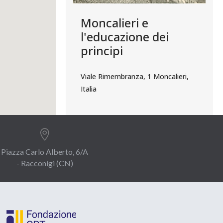
Moncalieri e
l'educazione dei
principi
Viale Rimembranza, 1 Moncalieri,
Italia

Piazza Carlo Alberto, 6/A
- Racconigi (CN)
Museo del giocattolo