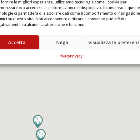
 fornire le migliori esperienze, utilizziamo tecnologie come i cookie per
orizzare e/o accedere alle informazioni del dispositivo. Il consenso a queste
nologie ci permetterà di elaborare dati come il comportamento di navigazione
unici su questo sito. Non acconsentire o ritirare il consenso può influire
ativamente su alcune caratteristiche e funzioni.
Accetta
Nega
Visualizza le preferen
Privacy
Privacy