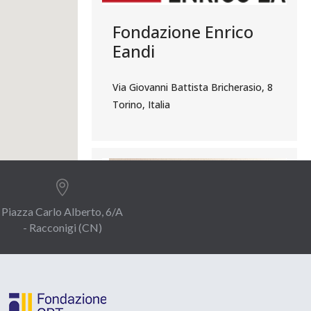
Fondazione Enrico
Eandi
Via Giovanni Battista Bricherasio, 8
Torino, Italia

Piazza Carlo Alberto, 6/A
- Racconigi (CN)
Premio Ostana