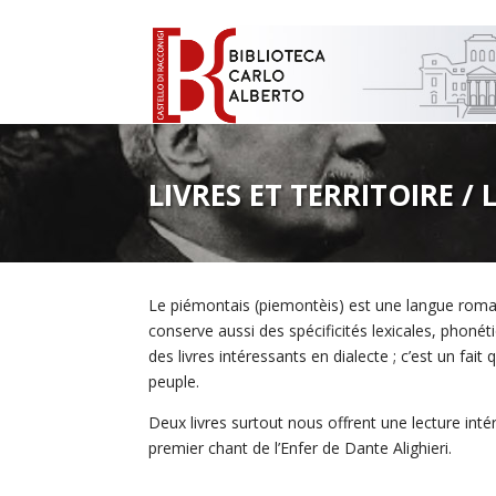
LIVRES ET TERRITOIRE 
Le piémontais (piemontèis) est une langue romane
conserve aussi des spécificités lexicales, phoné
des livres intéressants en dialecte ; c’est un fait 
peuple.
Deux livres surtout nous offrent une lecture inté
premier chant de l’Enfer de Dante Alighieri.