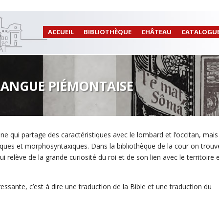
ACCUEIL
BIBLIOTHÈQUE
CHÂTEAU
CATALOGU
/ LANGUE PIÉMONTAISE
 qui partage des caractéristiques avec le lombard et l’occitan, mais
tiques et morphosyntaxiques. Dans la bibliothèque de la cour on trouv
qui relève de la grande curiosité du roi et de son lien avec le territoire e
ressante, c’est à dire une traduction de la Bible et une traduction du