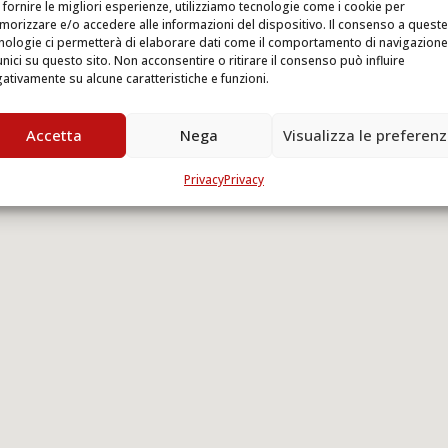
 fornire le migliori esperienze, utilizziamo tecnologie come i cookie per
orizzare e/o accedere alle informazioni del dispositivo. Il consenso a queste
nologie ci permetterà di elaborare dati come il comportamento di navigazione
unici su questo sito. Non acconsentire o ritirare il consenso può influire
ativamente su alcune caratteristiche e funzioni.
Accetta
Nega
Visualizza le preferen
Privacy
Privacy