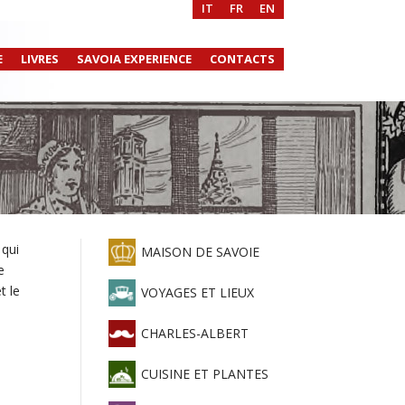
IT
FR
EN
E
LIVRES
SAVOIA EXPERIENCE
CONTACTS
 qui
MAISON DE SAVOIE
e
t le
VOYAGES ET LIEUX
CHARLES-ALBERT
CUISINE ET PLANTES