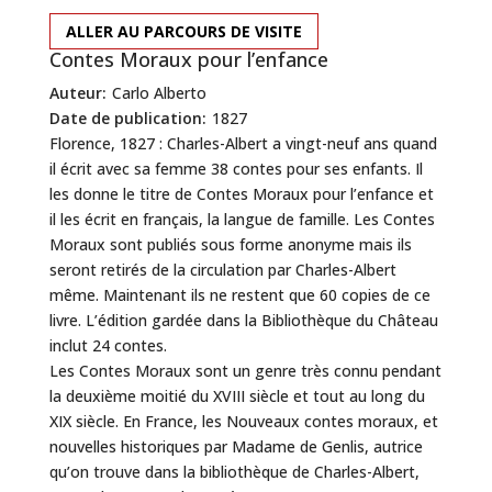
ALLER AU PARCOURS DE VISITE
Contes Moraux pour l’enfance
Auteur:
Carlo Alberto
Date de publication:
1827
Florence, 1827 : Charles-Albert a vingt-neuf ans quand
il écrit avec sa femme 38 contes pour ses enfants. Il
les donne le titre de Contes Moraux pour l’enfance et
il les écrit en français, la langue de famille. Les Contes
Moraux sont publiés sous forme anonyme mais ils
seront retirés de la circulation par Charles-Albert
même. Maintenant ils ne restent que 60 copies de ce
livre. L’édition gardée dans la Bibliothèque du Château
inclut 24 contes.
Les Contes Moraux sont un genre très connu pendant
la deuxième moitié du XVIII siècle et tout au long du
XIX siècle. En France, les Nouveaux contes moraux, et
nouvelles historiques par Madame de Genlis, autrice
qu’on trouve dans la bibliothèque de Charles-Albert,