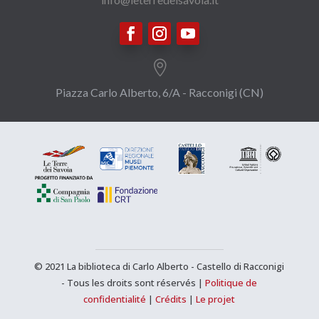

Piazza Carlo Alberto, 6/A - Racconigi (CN)
© 2021 La biblioteca di Carlo Alberto - Castello di Racconigi
-
Tous les droits sont réservés
|
Politique de
confidentialité
|
Crédits
|
Le projet