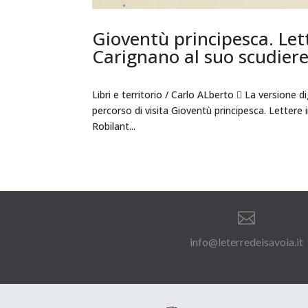
Gioventù principesca. Lett
Carignano al suo scudiere
Libri e territorio / Carlo ALberto  La versione dig
percorso di visita Gioventù principesca. Lettere 
Robilant...

info@leterredeisavoia.it