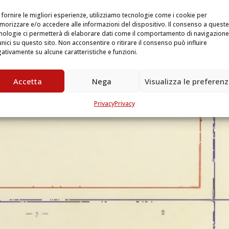
 fornire le migliori esperienze, utilizziamo tecnologie come i cookie per
orizzare e/o accedere alle informazioni del dispositivo. Il consenso a queste
nologie ci permetterà di elaborare dati come il comportamento di navigazione
unici su questo sito. Non acconsentire o ritirare il consenso può influire
ativamente su alcune caratteristiche e funzioni.
Accetta
Nega
Visualizza le preferen
Privacy
Privacy