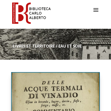
LIVRES ET TERRITOIRE / EAU ET SOIE