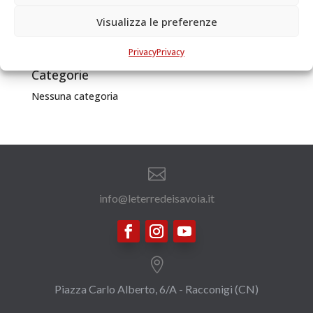
Visualizza le preferenze
Archivi
Privacy
Privacy
Categorie
Nessuna categoria

info@leterredeisavoia.it

Piazza Carlo Alberto, 6/A - Racconigi (CN)