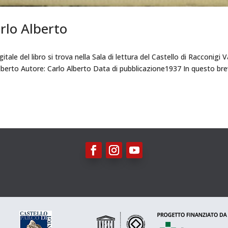
arlo Alberto
itale del libro si trova nella Sala di lettura del Castello di Racconigi V
o Alberto Autore: Carlo Alberto Data di pubblicazione1937 In questo br