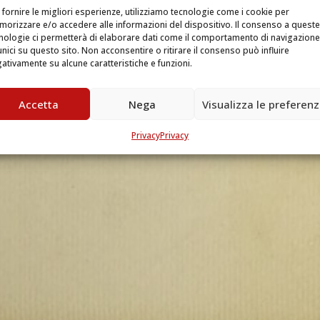
 fornire le migliori esperienze, utilizziamo tecnologie come i cookie per
orizzare e/o accedere alle informazioni del dispositivo. Il consenso a queste
nologie ci permetterà di elaborare dati come il comportamento di navigazione
unici su questo sito. Non acconsentire o ritirare il consenso può influire
ativamente su alcune caratteristiche e funzioni.
Accetta
Nega
Visualizza le preferen
Privacy
Privacy