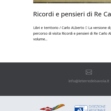
Ricordi e pensieri di Re C
Libri e territorio / Carlo ALberto  La versione dig
percorso di visita Ricordi e pensieri di Re Carl
volume...

info@leterredeisavoia.it