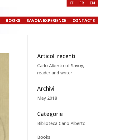
IT
FR
EN
BOOKS
SAVOIA EXPERIENCE
CONTACTS
Articoli recenti
Carlo Alberto of Savoy,
reader and writer
Archivi
May 2018
Categorie
Biblioteca Carlo Alberto
Books