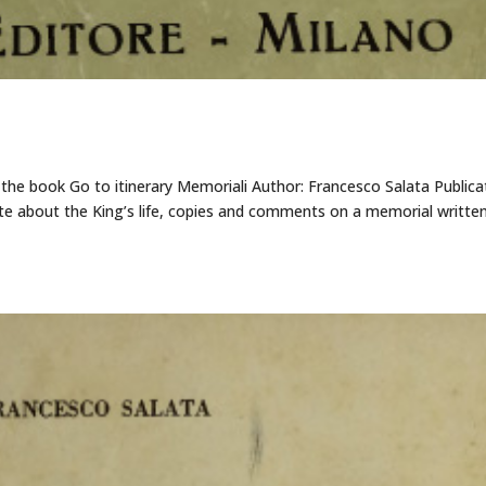
he book Go to itinerary Memoriali Author: Francesco Salata Publica
ate about the King’s life, copies and comments on a memorial writte