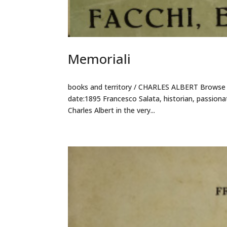
Memoriali
books and territory / CHARLES ALBERT Browse t
date:1895 Francesco Salata, historian, passion
Charles Albert in the very...