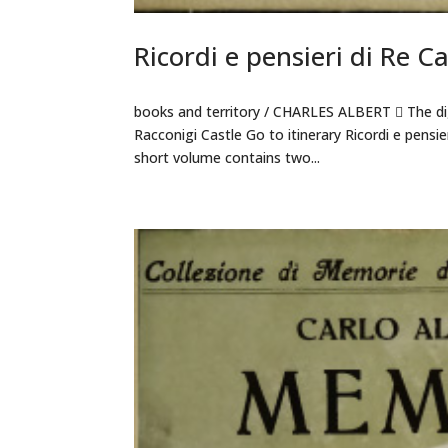
Ricordi e pensieri di Re C
books and territory / CHARLES ALBERT  The dig
Racconigi Castle Go to itinerary Ricordi e pensie
short volume contains two...